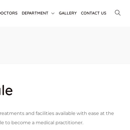
DOCTORS
DEPARTMENT
GALLERY
CONTACT US
le
atments and facilities available with ease at the
le to become a medical practitioner.