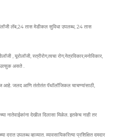
ॉलॉजी लॅब,24 तास मेडीकल सुविधा उपलब्ध, 24 तास
ॉजी , यूरोलॉजी, स्त्रीरोग,त्वचा रोग,नेत्रविकार,मनोविकार,
 उत्सुक असते .
ज्ज आहे. जलद आणि तंतोतंत पॅथॉलॉजिकल चाचण्यांसाठी,
णाच्या नातेवाईकांना देखील दिलासा मिळेल. इतकेच नाही तर
्या दरात उपलब्ध व्हाव्यात. व्यावसायिकरित्या प्रशिक्षित दमदार