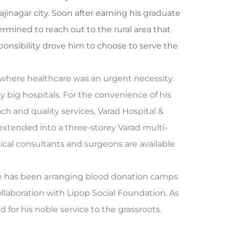
inagar city. Soon after earning his graduate
ermined to reach out to the rural area that
ponsibility drove him to choose to serve the
s where healthcare was an urgent necessity.
 big hospitals. For the convenience of his
ach and quality services, Varad Hospital &
s extended into a three-storey Varad multi-
cal consultants and surgeons are available
e has been arranging blood donation camps
llaboration with Lipop Social Foundation. As
for his noble service to the grassroots.