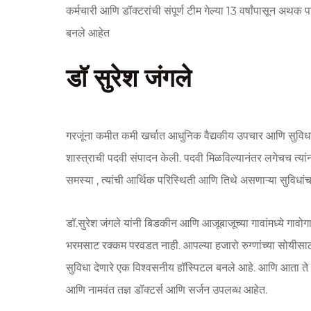
कर्मचारी आणि डॉक्टरांची संपूर्ण टीम गेल्या 13 वर्षांपासून अथक
बनले आहेत
डॉ सुरेश जंगले
गरजूंना कमीत कमी खर्चात आधुनिक वैद्यकीय उपचार आणि सुविधा सहज
शास्त्राची पदवी संपादन केली. पदवी मिळविल्यानंतर लगेचच त्यांना मे
समस्या , त्यांची आर्थिक परिस्थिती आणि तिथे असणाऱ्या सुविधांच
डॉ.सुरेश जंगले यांनी बिडकीन आणि आजूबाजूच्या गावांमध्ये गावोग
भरमसाट रक्कम परवडत नाही. आपल्या हजारो रुग्णांच्या सोयीसाठी 
सुविधा देणारे एक विश्वसनीय हॉस्पिटल बनले आहे. आणि आता ते त
आणि नामवंत तज्ञ डॉक्टर्स आणि सर्जन उपलब्ध आहेत.