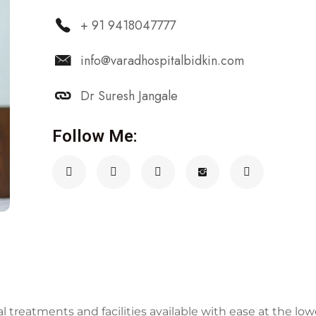
+ 91 9418047777
info@varadhospitalbidkin.com
Dr Suresh Jangale
Follow Me:
reatments and facilities available with ease at the low