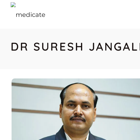
DR SURESH JANGAL