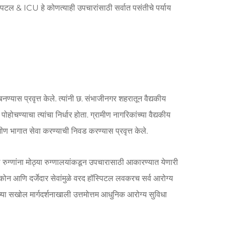
ॉस्पिटल & ICU हे कोणत्याही उपचारांसाठी सर्वात पसंतीचे पर्याय
्यास प्रवृत्त केले. त्यांनी छ. संभाजीनगर शहरातून वैद्यकीय
ोहोचण्याचा त्यांचा निर्धार होता. ग्रामीण नागरिकांच्या वैद्यकीय
मीण भागात सेवा करण्याची निवड करण्यास प्रवृत्त केले.
ल रुग्णांना मोठ्या रुग्णालयांकडून उपचारासाठी आकारण्यात येणारी
ीकोन आणि दर्जेदार सेवांमुळे वरद हॉस्पिटल लवकरच सर्व आरोग्य
्या सखोल मार्गदर्शनाखाली उत्तमोत्तम आधुनिक आरोग्य सुविधा