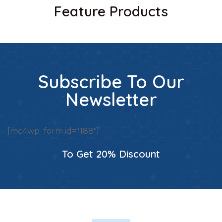
Feature Products
Subscribe To Our
Newsletter
[mc4wp_form id="188"]
To Get 20% Discount