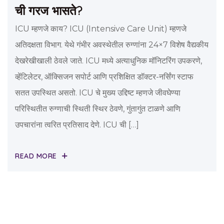
ची गरज भासते?
ICU म्हणजे काय? ICU (Intensive Care Unit) म्हणजे
अतिदक्षता विभाग. येथे गंभीर अवस्थेतील रुग्णांना 24×7 विशेष वैद्यकीय
देखरेखीखाली ठेवले जाते. ICU मध्ये अत्याधुनिक मॉनिटरिंग उपकरणे,
व्हेंटिलेटर, ऑक्सिजन सपोर्ट आणि प्रशिक्षित डॉक्टर-नर्सिंग स्टाफ
सतत उपस्थित असतो. ICU चे मुख्य उद्दिष्ट म्हणजे जीवघेण्या
परिस्थितीत रुग्णाची स्थिती स्थिर ठेवणे, गुंतागुंत टाळणे आणि
उपचारांना त्वरित प्रतिसाद देणे. ICU ची […]
READ MORE